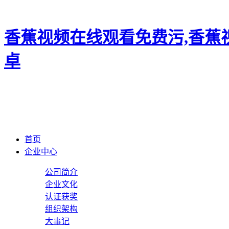
香蕉视频在线观看免费污,香蕉
卓
首页
企业中心
公司简介
企业文化
认证获奖
组织架构
大事记