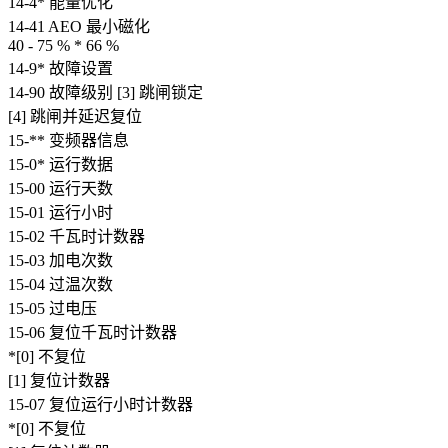
14-4* 能量优化
14-41 AEO 最小磁化
40 - 75 % * 66 %
14-9* 故障设置
14-90 故障级别 [3] 跳闸锁定
[4] 跳闸并延迟复位
15-** 变频器信息
15-0* 运行数据
15-00 运行天数
15-01 运行小时
15-02 千瓦时计数器
15-03 加电次数
15-04 过温次数
15-05 过电压
15-06 复位千瓦时计数器
*[0] 不复位
[1] 复位计数器
15-07 复位运行小时计数器
*[0] 不复位