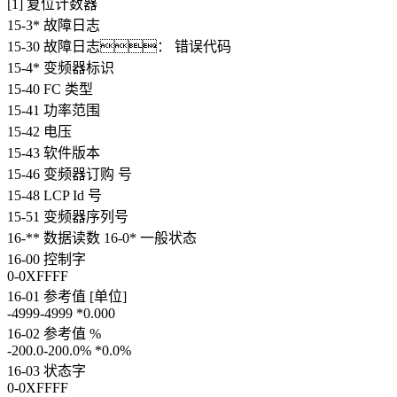
[1] 复位计数器
15-3* 故障日志
15-30 故障日志： 错误代码
15-4* 变频器标识
15-40 FC 类型
15-41 功率范围
15-42 电压
15-43 软件版本
15-46 变频器订购 号
15-48 LCP Id 号
15-51 变频器序列号
16-** 数据读数 16-0* 一般状态
16-00 控制字
0-0XFFFF
16-01 参考值 [单位]
-4999-4999 *0.000
16-02 参考值 %
-200.0-200.0% *0.0%
16-03 状态字
0-0XFFFF