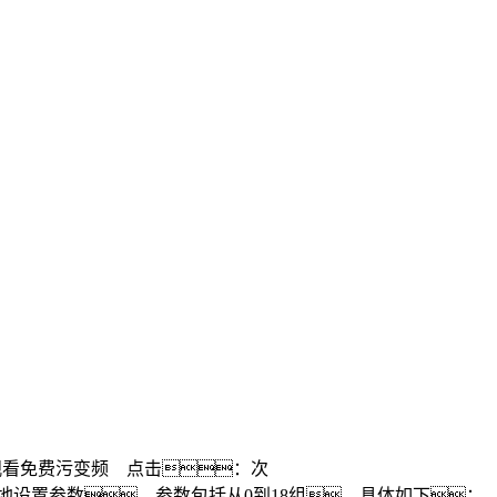
线观看免费污变频 点击：
次
地设置参数。参数包括从0到18组，具体如下：