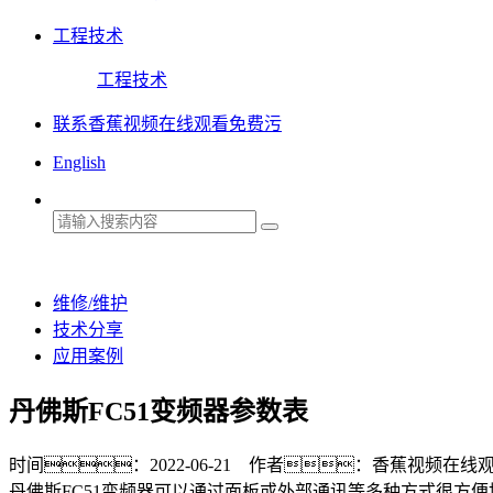
工程技术
工程技术
联系香蕉视频在线观看免费污
English
维修/维护
技术分享
应用案例
丹佛斯FC51变频器参数表
时间：2022-06-21 作者：香蕉视频在
丹佛斯FC51变频器可以通过面板或外部通讯等多种方式很方便