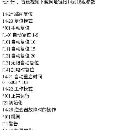
七、香蕉视频下载网址链接14到18组参数
14-2* 跳闸复位
14-20 复位模式
*[0] 手动复位
[1-9] 自动复位 1-9
[10] 自动复位 10
[11] 自动复位 15
[12] 自动复位 20
[13] 无限自动复位
[14] 加电时复位
14-21 自动重启时间
0 - 600s * 10s
14-22 工作模式
*[0] 正常运行
[2] 初始化
14-26 逆变器故障时的操作
*[0] 跳闸
[1] 警告